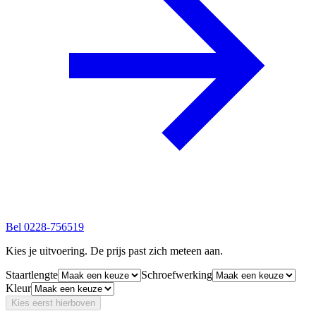
Bel
0228-756519
Kies je uitvoering. De prijs past zich meteen aan.
Staartlengte
Schroefwerking
Kleur
Kies eerst hierboven