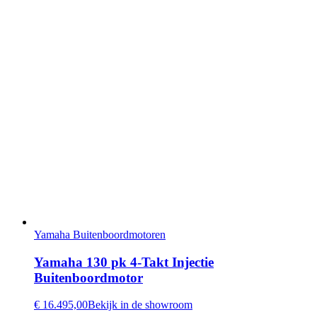
Yamaha Buitenboordmotoren
Yamaha 130 pk 4-Takt Injectie
Buitenboordmotor
€ 16.495,00
Bekijk in de showroom