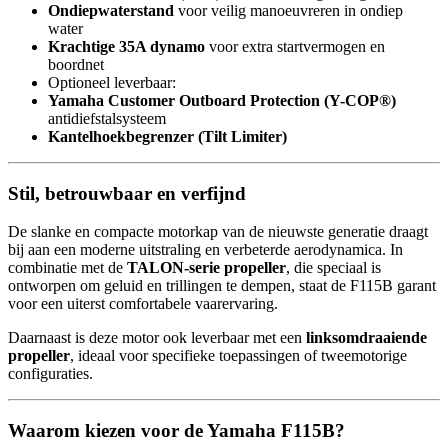
Ondiepwaterstand
voor veilig manoeuvreren in ondiep
water
Krachtige 35A dynamo
voor extra startvermogen en
boordnet
Optioneel leverbaar:
Yamaha Customer Outboard Protection (Y-COP®)
antidiefstalsysteem
Kantelhoekbegrenzer (Tilt Limiter)
Stil, betrouwbaar en verfijnd
De slanke en compacte motorkap van de nieuwste generatie draagt
bij aan een moderne uitstraling en verbeterde aerodynamica. In
combinatie met de
TALON-serie propeller
, die speciaal is
ontworpen om geluid en trillingen te dempen, staat de F115B garant
voor een uiterst comfortabele vaarervaring.
Daarnaast is deze motor ook leverbaar met een
linksomdraaiende
propeller
, ideaal voor specifieke toepassingen of tweemotorige
configuraties.
Waarom kiezen voor de Yamaha F115B?