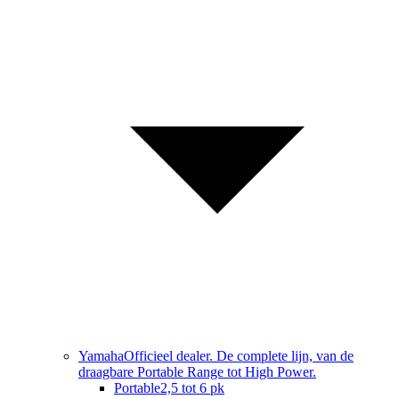
Yamaha
Officieel dealer. De complete lijn, van de
draagbare Portable Range tot High Power.
Portable
2,5 tot 6 pk