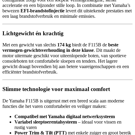
acceleratie en een bijzonder stille loop. In combinatie met Yamaha’s
bewezen
EFI-brandstofinjectie
levert dit uitstekende prestaties met
een laag brandstofverbruik en minimale emissies.
Lichtgewicht én krachtig
Met een gewicht van slechts
174 kg
biedt de F115B de
beste
vermogen-gewichtsverhouding in deze klasse
. Dit maakt de
motor uitermate geschikt voor uiteenlopende boten, van sportieve
consoleboten tot comfortabele sloepen en tenders. Het lagere
gewicht draagt bovendien bij aan betere vaareigenschappen en een
efficiënter brandstofverbruik.
Slimme technologie voor maximaal comfort
De Yamaha F115B is uitgerust met een breed scala aan moderne
functies die het varen comfortabeler en veiliger maken:
Compatibel met Yamaha digitaal netwerksysteem
Variabel sleeptoerentalsysteem
– ideaal voor vissen en
rustig varen
Power Trim & Tilt (PTT)
met enkele zuiger en groot bereik