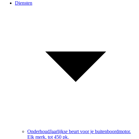
Diensten
Onderhoud
Jaarlijkse beurt voor je buitenboordmotor.
Elk merk, tot 450 pk.