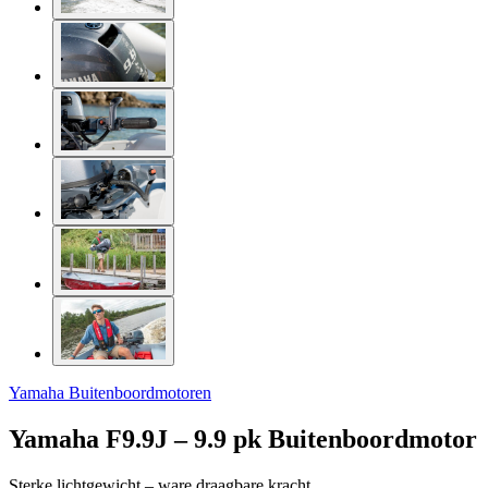
Yamaha Buitenboordmotoren
Yamaha F9.9J – 9.9 pk Buitenboordmotor
Sterke lichtgewicht – ware draagbare kracht