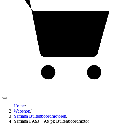
Home
/
Webshop
/
Yamaha Buitenboordmotoren
/
Yamaha F9.9J – 9.9 pk Buitenboordmotor