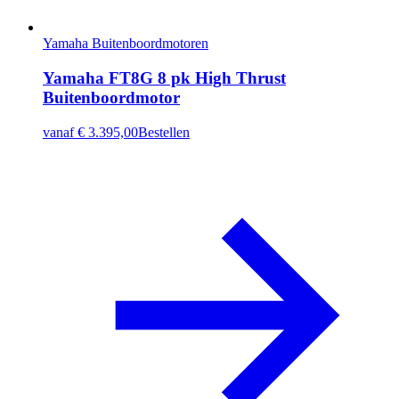
Yamaha Buitenboordmotoren
Yamaha FT8G 8 pk High Thrust
Buitenboordmotor
vanaf
€ 3.395,00
Bestellen