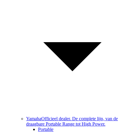
Yamaha
Officieel dealer. De complete lijn, van de
draagbare Portable Range tot High Power.
Portable