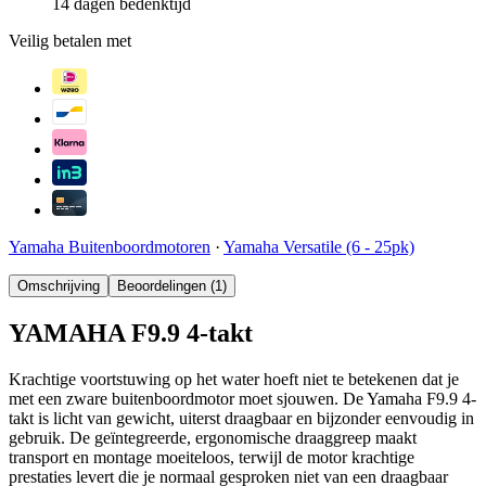
14 dagen bedenktijd
Veilig betalen met
Yamaha Buitenboordmotoren
·
Yamaha Versatile (6 - 25pk)
Omschrijving
Beoordelingen (1)
YAMAHA F9.9 4-takt
Krachtige voortstuwing op het water hoeft niet te betekenen dat je
met een zware buitenboordmotor moet sjouwen. De Yamaha F9.9 4-
takt is licht van gewicht, uiterst draagbaar en bijzonder eenvoudig in
gebruik. De geïntegreerde, ergonomische draaggreep maakt
transport en montage moeiteloos, terwijl de motor krachtige
prestaties levert die je normaal gesproken niet van een draagbaar