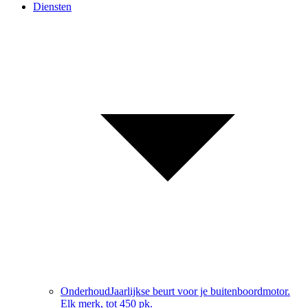
Diensten
Onderhoud
Jaarlijkse beurt voor je buitenboordmotor.
Elk merk, tot 450 pk.