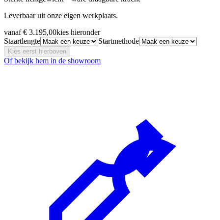
Leverbaar uit onze eigen werkplaats.
vanaf
€ 3.195,00
kies hieronder
Staartlengte
Startmethode
Kies eerst hierboven
Of bekijk hem in de showroom