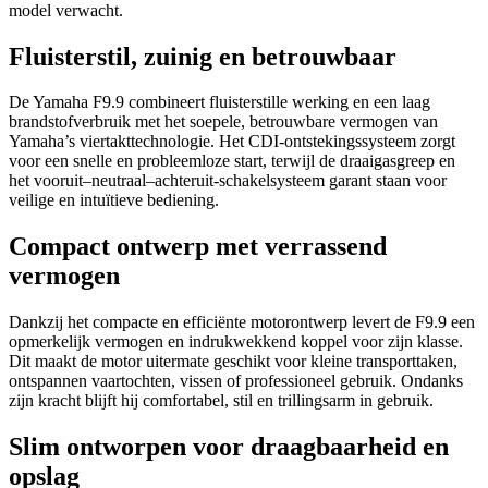
model verwacht.
Fluisterstil, zuinig en betrouwbaar
De Yamaha F9.9 combineert fluisterstille werking en een laag
brandstofverbruik met het soepele, betrouwbare vermogen van
Yamaha’s viertakttechnologie. Het CDI-ontstekingssysteem zorgt
voor een snelle en probleemloze start, terwijl de draaigasgreep en
het vooruit–neutraal–achteruit-schakelsysteem garant staan voor
veilige en intuïtieve bediening.
Compact ontwerp met verrassend
vermogen
Dankzij het compacte en efficiënte motorontwerp levert de F9.9 een
opmerkelijk vermogen en indrukwekkend koppel voor zijn klasse.
Dit maakt de motor uitermate geschikt voor kleine transporttaken,
ontspannen vaartochten, vissen of professioneel gebruik. Ondanks
zijn kracht blijft hij comfortabel, stil en trillingsarm in gebruik.
Slim ontworpen voor draagbaarheid en
opslag