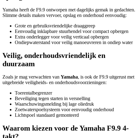
Yamaha heeft de F9.9 ontworpen met dagelijks gemak in gedachten.
Slimme details maken vervoer, opslag en onderhoud eenvoudig:
Grote en gebruiksvriendelijke draaggreep
Eenvoudig inklapbare stuurhendel voor compact opbergen
Extra onderlegger voor veilig verticaal opbergen
Ondiepwaterstand voor veilig manoeuvreren in ondiep water
Veilig, onderhoudsvriendelijk en
duurzaam
Zoals je mag verwachten van
Yamaha
, is ook de F9.9 uitgerust met
uitgebreide veiligheids- en onderhoudsvoorzieningen:
Toerentalbegrenzer
Beveiliging tegen starten in versnelling
Waarschuwingsmelding bij lage oliedruk
Zoetwaterspoelsysteem voor eenvoudig onderhoud
Lichtspoel standaard gemonteerd
Waarom kiezen voor de Yamaha F9.9 4-
takt?