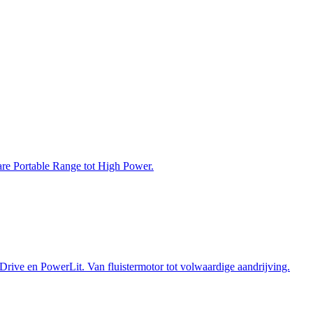
bare Portable Range tot High Power.
Drive en PowerLit. Van fluistermotor tot volwaardige aandrijving.