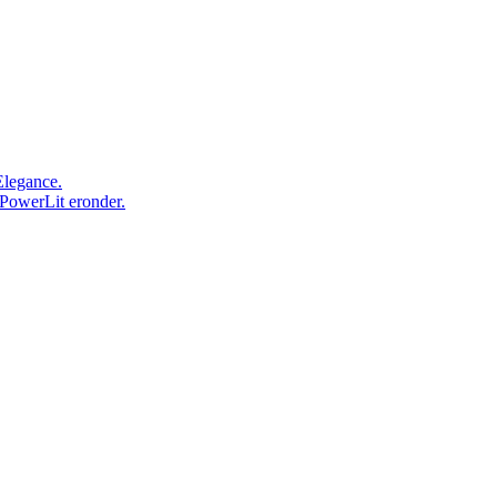
Elegance.
 PowerLit eronder.