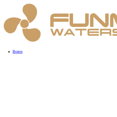
Boten