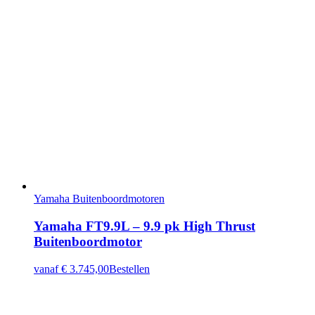
Yamaha Buitenboordmotoren
Yamaha FT9.9L – 9.9 pk High Thrust
Buitenboordmotor
vanaf
€ 3.745,00
Bestellen