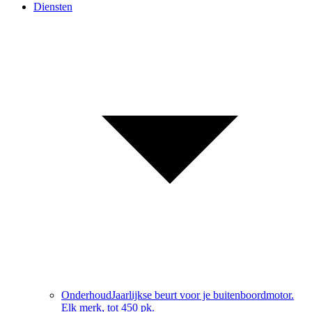
Diensten
Onderhoud
Jaarlijkse beurt voor je buitenboordmotor.
Elk merk, tot 450 pk.