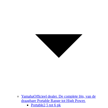
Yamaha
Officieel dealer. De complete lijn, van de
draagbare Portable Range tot High Power.
Portable
2,5 tot 6 pk