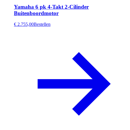
Yamaha 6 pk 4-Takt 2-Cilinder
Buitenboordmotor
€ 2.755,00
Bestellen