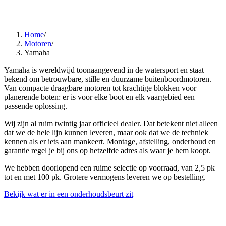
Home
/
Motoren
/
Yamaha
Yamaha is wereldwijd toonaangevend in de watersport en staat
bekend om betrouwbare, stille en duurzame buitenboordmotoren.
Van compacte draagbare motoren tot krachtige blokken voor
planerende boten: er is voor elke boot en elk vaargebied een
passende oplossing.
Wij zijn al ruim twintig jaar officieel dealer. Dat betekent niet alleen
dat we de hele lijn kunnen leveren, maar ook dat we de techniek
kennen als er iets aan mankeert. Montage, afstelling, onderhoud en
garantie regel je bij ons op hetzelfde adres als waar je hem koopt.
We hebben doorlopend een ruime selectie op voorraad, van 2,5 pk
tot en met 100 pk. Grotere vermogens leveren we op bestelling.
Bekijk wat er in een onderhoudsbeurt zit