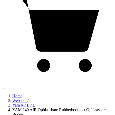
Home
/
Webshop
/
Yam Air Line
/
YAM 240 AIR Opblaasbare Rubberboot met Opblaasbare
Bodem