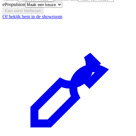
ePropulsion
Kies eerst hierboven
Of bekijk hem in de showroom