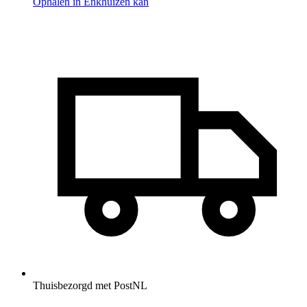
Ophalen in Enkhuizen kan
Thuisbezorgd met PostNL