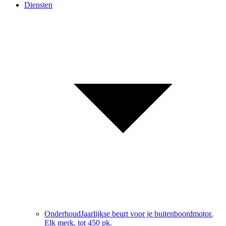
Diensten
Onderhoud
Jaarlijkse beurt voor je buitenboordmotor.
Elk merk, tot 450 pk.