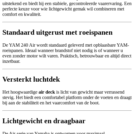
uitstekend en biedt hij een stabiele, gecontroleerde vaarervaring. Een
perfecte keuze voor wie lichtgewicht gemak wil combineren met
comfort en kwaliteit.
Standaard uitgerust met roeispanen
De YAM 240 Air wordt standaard geleverd met opblaasbare YAM-
roeispanen. Ideaal wanneer brandstof niet nodig is of wanneer u
even zonder motor wilt varen. Praktisch, betrouwbaar en altijd direct
inzetbaar.
Versterkt luchtdek
Het hoogwaardige
air deck
is licht van gewicht maar verrassend
stevig. Het biedt een comfortabel platform onder de voeten en draagt
bij aan de stabiliteit en het vaarcomfort van de boot.
Lichtgewicht en draagbaar
De Air-serie van Yamaha is ontworpen voor maximaal