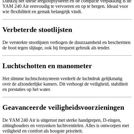
Dankzij het snelle leegloopsysteem en de compacte verpakking is de
YAM 240 Air eenvoudig te vervoeren en op te bergen. Ideaal voor
wie flexibiliteit en gemak belangrijk vindt.
Verbeterde stootlijsten
De versterkte stootlijsten verhogen de duurzaamheid en beschermen
de boot tegen slijtage, ook bij frequent gebruik als tender.
Luchtschotten en manometer
Het slimme luchtschotsysteem verdeelt de luchtdruk gelijkmatig
over de afzonderlijke kamers. Dit verhoogt de veiligheid, stabiliteit
en prestaties op het water.
Geavanceerde veiligheidsvoorzieningen
De YAM 240 Air is uitgerust met sterke handgrepen, D-ringen,
zittinghouders en verzonken luchtventielen. Alles is ontworpen met
veiligheid en comfort als hoogste prioriteit.