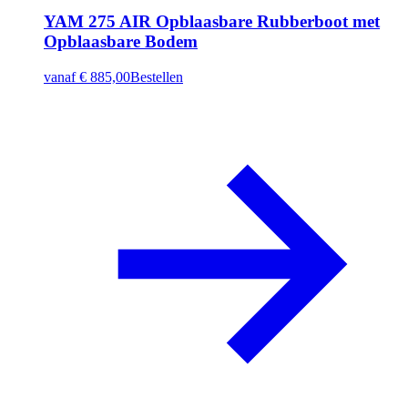
YAM 275 AIR Opblaasbare Rubberboot met
Opblaasbare Bodem
vanaf
€ 885,00
Bestellen