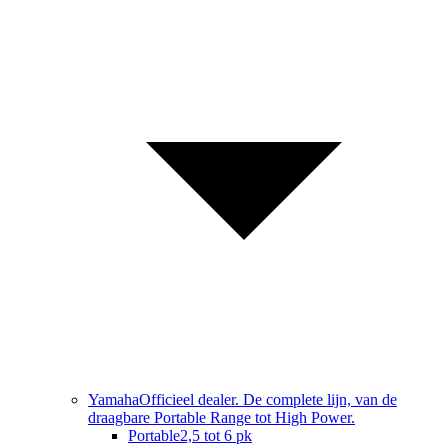
Yamaha
Officieel dealer. De complete lijn, van de
draagbare Portable Range tot High Power.
Portable
2,5 tot 6 pk