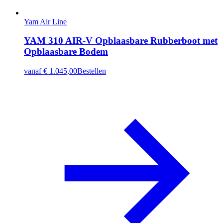
Yam Air Line
YAM 310 AIR-V Opblaasbare Rubberboot met
Opblaasbare Bodem
vanaf
€ 1.045,00
Bestellen