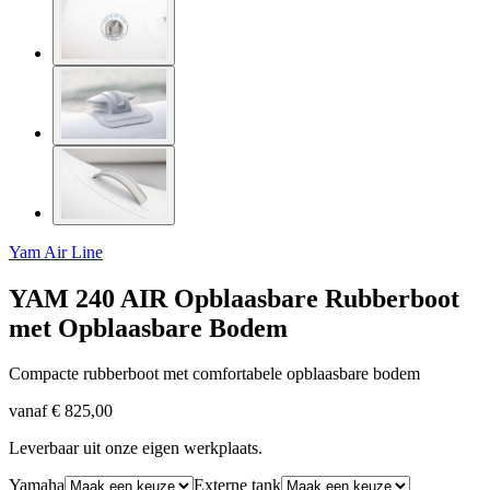
Yam Air Line
YAM 240 AIR Opblaasbare Rubberboot
met Opblaasbare Bodem
Compacte rubberboot met comfortabele opblaasbare bodem
vanaf
€ 825,00
Leverbaar uit onze eigen werkplaats.
Yamaha
Externe tank