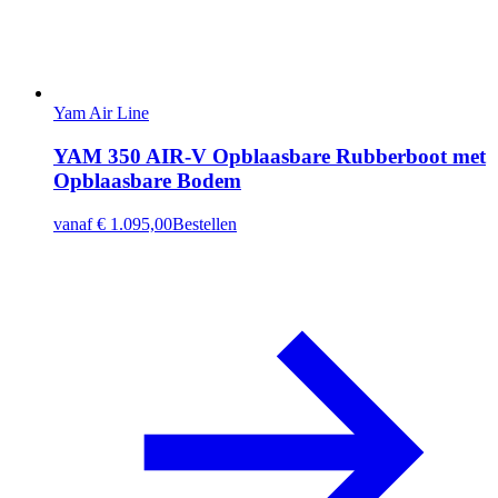
Yam Air Line
YAM 350 AIR-V Opblaasbare Rubberboot met
Opblaasbare Bodem
vanaf
€ 1.095,00
Bestellen