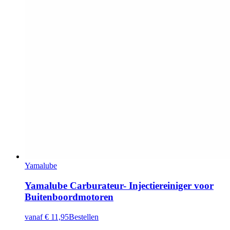
Yamalube
Yamalube Carburateur- Injectiereiniger voor
Buitenboordmotoren
vanaf
€ 11,95
Bestellen