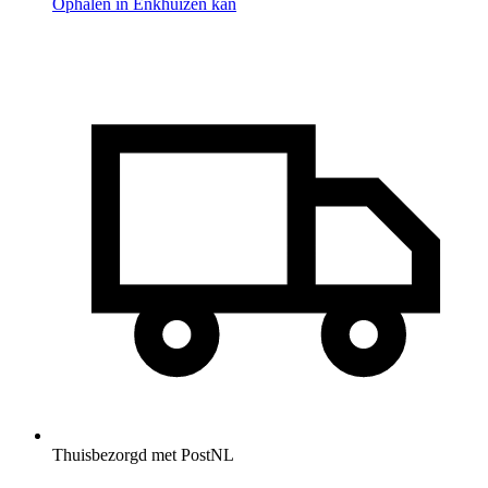
Ophalen in Enkhuizen kan
Thuisbezorgd met PostNL