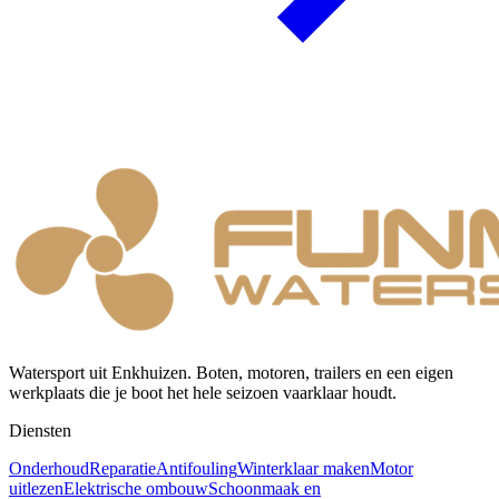
Watersport uit Enkhuizen. Boten, motoren, trailers en een eigen
werkplaats die je boot het hele seizoen vaarklaar houdt.
Diensten
Onderhoud
Reparatie
Antifouling
Winterklaar maken
Motor
uitlezen
Elektrische ombouw
Schoonmaak en