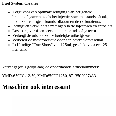
Fuel System Cleaner
Zorgt voor een optimale reiniging van het gehele
brandstofsysteem, zoals het injectiesysteem, brandstoftank,
brandstofleidingen, brandstofkraan en de carburateurs.
Reinigt en verwijdert afzettingen in de injectoren en sproeiers.
Lost hars, vernis en teer op in het brandstofsysteem.
Verlaagt de uitstoot van schadelijke uitlaatgassen.
Verbetert de motorprestatie door een betere verbranding.
In Handige “One Shots” van 125ml, geschikt voor een 25
liter tank.
Vervangt (of is gelijk aan) de onderstaande artikelnummers:
YMD-650FC-12-50, YMD650FC1250, 8713502027483
Misschien ook interessant