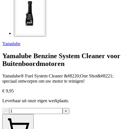
Yamalube
Yamalube Benzine System Cleaner voor
Buitenboordmotoren
Yamalube® Fuel System Cleaner &#8220;One Shot&#8221;
speciaal ontworpen om uw motor te reinigen!
€ 9,95
Leverbaar uit onze eigen werkplaats.
−
+