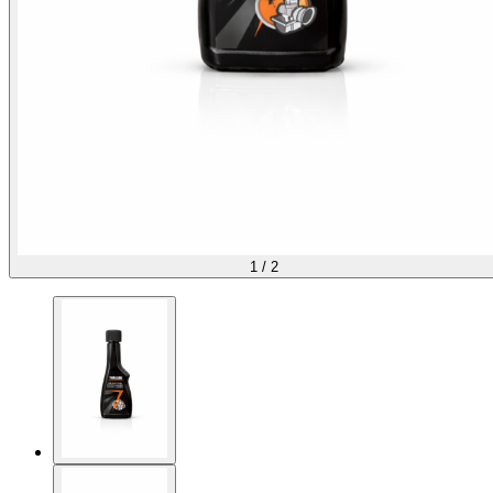
1
/
2