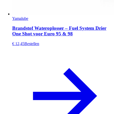
Yamalube
Brandstof Wateroplosser – Fuel System Drier
One Shot voor Euro 95 & 98
€ 12,45
Bestellen