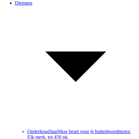
Diensten
Onderhoud
Jaarlijkse beurt voor je buitenboordmotor.
Elk merk, tot 450 pk.