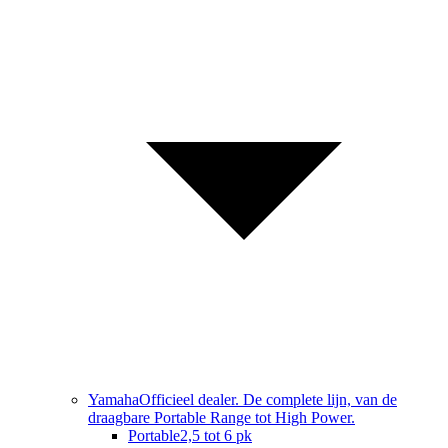
Yamaha
Officieel dealer. De complete lijn, van de
draagbare Portable Range tot High Power.
Portable
2,5 tot 6 pk