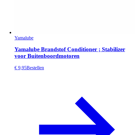
Yamalube
Yamalube Brandstof Conditioner ; Stabilizer
voor Buitenboordmotoren
€ 9,95
Bestellen