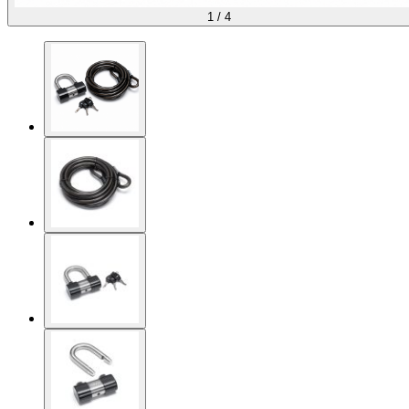
1
/
4