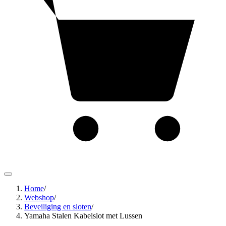
Home
/
Webshop
/
Beveiliging en sloten
/
Yamaha Stalen Kabelslot met Lussen