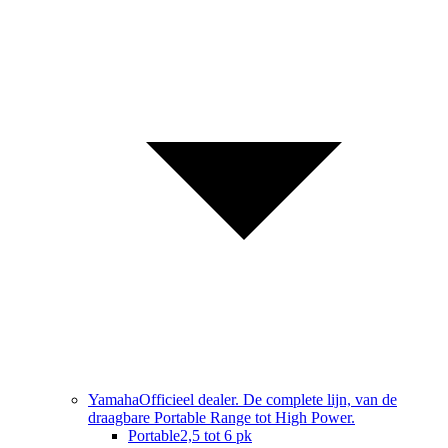
Yamaha
Officieel dealer. De complete lijn, van de
draagbare Portable Range tot High Power.
Portable
2,5 tot 6 pk