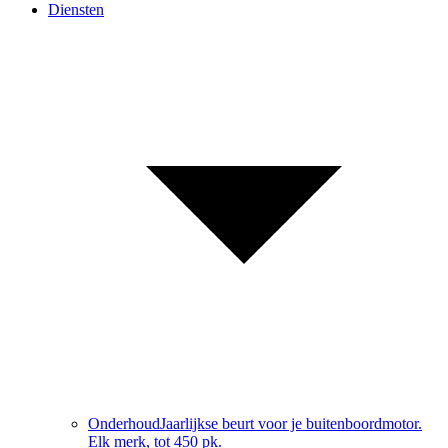
Diensten
Onderhoud
Jaarlijkse beurt voor je buitenboordmotor.
Elk merk, tot 450 pk.