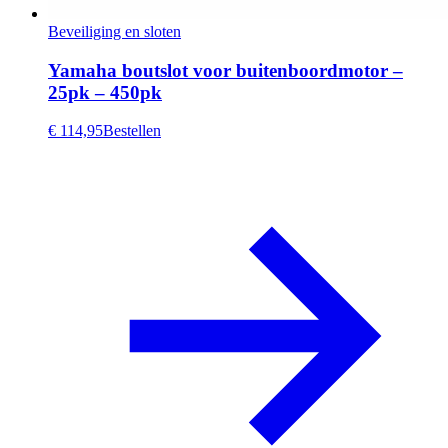
Beveiliging en sloten
Yamaha boutslot voor buitenboordmotor –
25pk – 450pk
€ 114,95
Bestellen