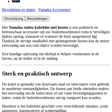
Beveiliging en sloten
·
Yamaha Accessoires
Omschrijving
Beoordelingen
Het
Yamaha stalen kabelslot met lussen
is een praktisch en
betrouwbaar accessoire om uw buitenboordmotor extra te beveiligen
tijdens opslag, transport of wanneer de boot aangemeerd ligt.
Dankzij de stevige staalkabel met geïntegreerde lussen kan de motor
eenvoudig aan een vast object worden bevestigd.
Een handige oplossing om diefstal te helpen voorkomen in de
haven, op de trailer of in de stalling.
Sterk en praktisch ontwerp
De kabel is gemaakt van duurzaam staal en ontworpen voor gebruik
in maritieme omstandigheden. De lussen aan beide uiteinden maken
het eenvoudig om de kabel door of om vaste bevestigingspunten te
halen, zodat de buitenboordmotor stevig vastgezet kan worden.
Hierdoor is het kabelslot geschikt voor verschillende situaties, zoals
aanmeren, transporteren of winterstalling.