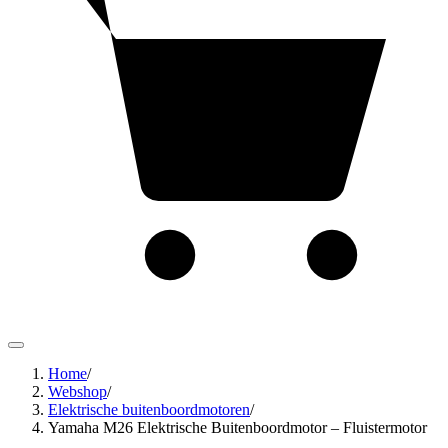
Home
/
Webshop
/
Elektrische buitenboordmotoren
/
Yamaha M26 Elektrische Buitenboordmotor – Fluistermotor