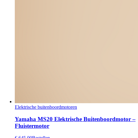
Elektrische buitenboordmotoren
Yamaha MS20 Elektrische Buitenboordmotor –
Fluistermotor
€ 645,00
Bestellen