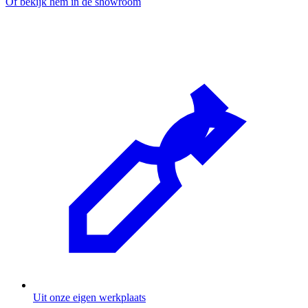
Of bekijk hem in de showroom
Uit onze eigen werkplaats