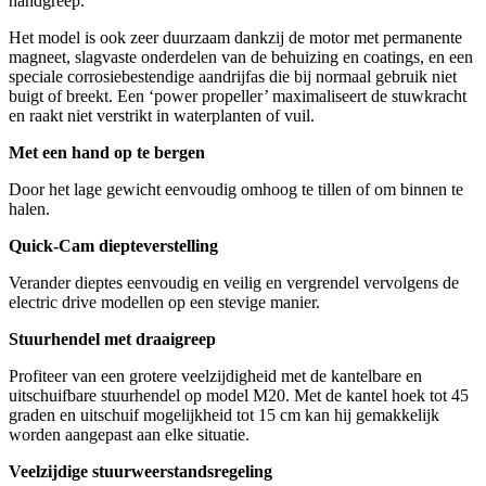
handgreep.
Het model is ook zeer duurzaam dankzij de motor met permanente
magneet, slagvaste onderdelen van de behuizing en coatings, en een
speciale corrosiebestendige aandrijfas die bij normaal gebruik niet
buigt of breekt. Een ‘power propeller’ maximaliseert de stuwkracht
en raakt niet verstrikt in waterplanten of vuil.
Met een hand op te bergen
Door het lage gewicht eenvoudig omhoog te tillen of om binnen te
halen.
Quick-Cam diepteverstelling
Verander dieptes eenvoudig en veilig en vergrendel vervolgens de
electric drive modellen op een stevige manier.
Stuurhendel met draaigreep
Profiteer van een grotere veelzijdigheid met de kantelbare en
uitschuifbare stuurhendel op model M20. Met de kantel hoek tot 45
graden en uitschuif mogelijkheid tot 15 cm kan hij gemakkelijk
worden aangepast aan elke situatie.
Veelzijdige stuurweerstandsregeling