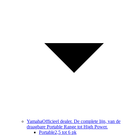
Yamaha
Officieel dealer. De complete lijn, van de
draagbare Portable Range tot High Power.
Portable
2,5 tot 6 pk