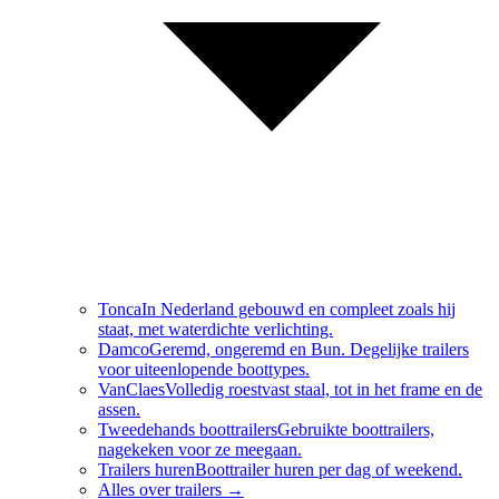
Tonca
In Nederland gebouwd en compleet zoals hij
staat, met waterdichte verlichting.
Damco
Geremd, ongeremd en Bun. Degelijke trailers
voor uiteenlopende boottypes.
VanClaes
Volledig roestvast staal, tot in het frame en de
assen.
Tweedehands boottrailers
Gebruikte boottrailers,
nagekeken voor ze meegaan.
Trailers huren
Boottrailer huren per dag of weekend.
Alles over
trailers
→