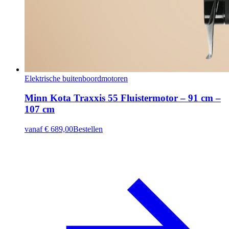
Elektrische buitenboordmotoren
Minn Kota Traxxis 55 Fluistermotor – 91 cm –
107 cm
vanaf
€ 689,00
Bestellen