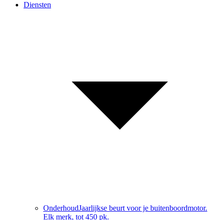
Diensten
Onderhoud
Jaarlijkse beurt voor je buitenboordmotor.
Elk merk, tot 450 pk.