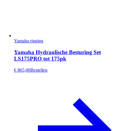
Yamaha rigging
Yamaha Hydraulische Besturing Set
LS175PRO tot 175pk
€ 865,00
Bestellen