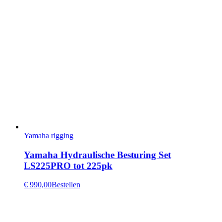
Yamaha rigging
Yamaha Hydraulische Besturing Set
LS225PRO tot 225pk
€ 990,00
Bestellen