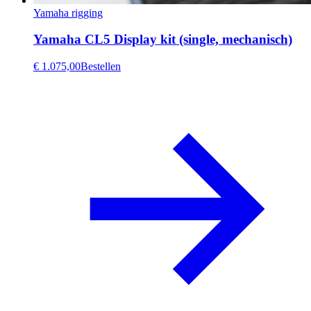
Yamaha rigging
Yamaha CL5 Display kit (single, mechanisch)
€ 1.075,00
Bestellen