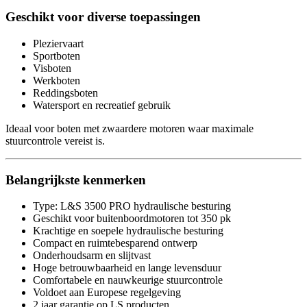
Geschikt voor diverse toepassingen
Pleziervaart
Sportboten
Visboten
Werkboten
Reddingsboten
Watersport en recreatief gebruik
Ideaal voor boten met zwaardere motoren waar maximale
stuurcontrole vereist is.
Belangrijkste kenmerken
Type: L&S 3500 PRO hydraulische besturing
Geschikt voor buitenboordmotoren tot 350 pk
Krachtige en soepele hydraulische besturing
Compact en ruimtebesparend ontwerp
Onderhoudsarm en slijtvast
Hoge betrouwbaarheid en lange levensduur
Comfortabele en nauwkeurige stuurcontrole
Voldoet aan Europese regelgeving
2 jaar garantie op LS producten