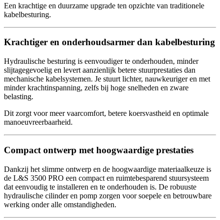
Een krachtige en duurzame upgrade ten opzichte van traditionele
kabelbesturing.
Krachtiger en onderhoudsarmer dan kabelbesturing
Hydraulische besturing is eenvoudiger te onderhouden, minder
slijtagegevoelig en levert aanzienlijk betere stuurprestaties dan
mechanische kabelsystemen. Je stuurt lichter, nauwkeuriger en met
minder krachtinspanning, zelfs bij hoge snelheden en zware
belasting.
Dit zorgt voor meer vaarcomfort, betere koersvastheid en optimale
manoeuvreerbaarheid.
Compact ontwerp met hoogwaardige prestaties
Dankzij het slimme ontwerp en de hoogwaardige materiaalkeuze is
de L&S 3500 PRO een compact en ruimtebesparend stuursysteem
dat eenvoudig te installeren en te onderhouden is. De robuuste
hydraulische cilinder en pomp zorgen voor soepele en betrouwbare
werking onder alle omstandigheden.