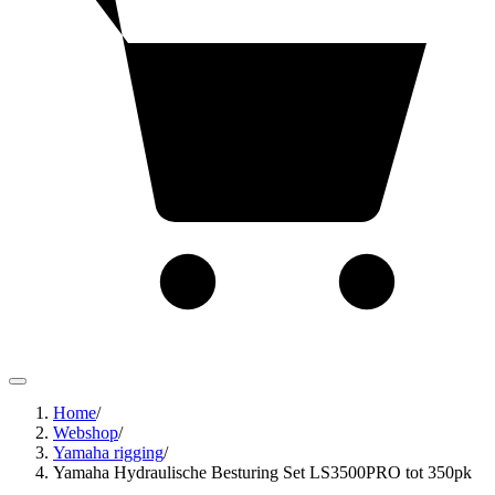
Home
/
Webshop
/
Yamaha rigging
/
Yamaha Hydraulische Besturing Set LS3500PRO tot 350pk