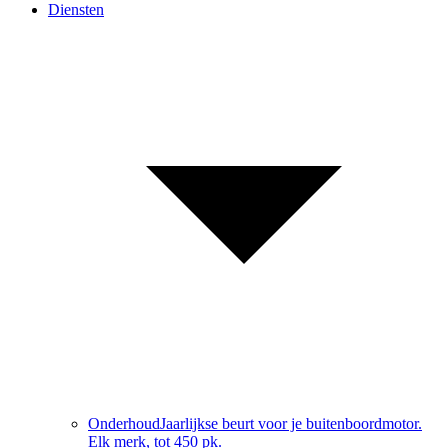
Diensten
Onderhoud
Jaarlijkse beurt voor je buitenboordmotor.
Elk merk, tot 450 pk.