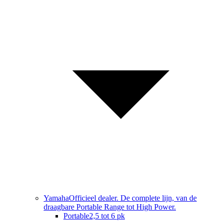
Yamaha
Officieel dealer. De complete lijn, van de
draagbare Portable Range tot High Power.
Portable
2,5 tot 6 pk