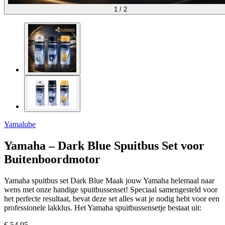
1
/
2
Yamalube
Yamaha – Dark Blue Spuitbus Set voor
Buitenboordmotor
Yamaha spuitbus set Dark Blue Maak jouw Yamaha helemaal naar
wens met onze handige spuitbussenset! Speciaal samengesteld voor
het perfecte resultaat, bevat deze set alles wat je nodig hebt voor een
professionele lakklus. Het Yamaha spuitbussensetje bestaat uit:
€ 54,95