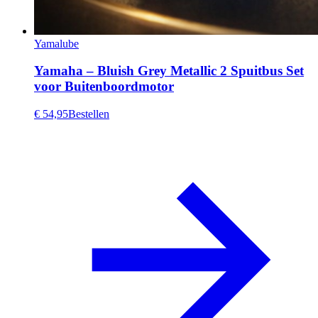
Yamalube
Yamaha – Bluish Grey Metallic 2 Spuitbus Set
voor Buitenboordmotor
€ 54,95
Bestellen