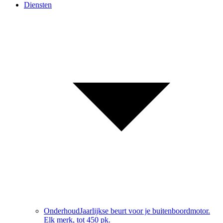
Diensten
Onderhoud
Jaarlijkse beurt voor je buitenboordmotor.
Elk merk, tot 450 pk.