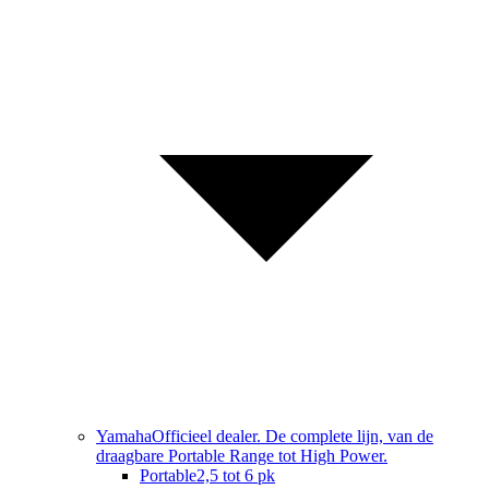
Yamaha
Officieel dealer. De complete lijn, van de
draagbare Portable Range tot High Power.
Portable
2,5 tot 6 pk