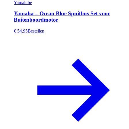
Yamalube
Yamaha – Ocean Blue Spuitbus Set voor
Buitenboordmotor
€ 54,95
Bestellen