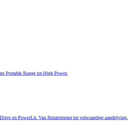
bare Portable Range tot High Power.
Drive en PowerLit. Van fluistermotor tot volwaardige aandrijving.