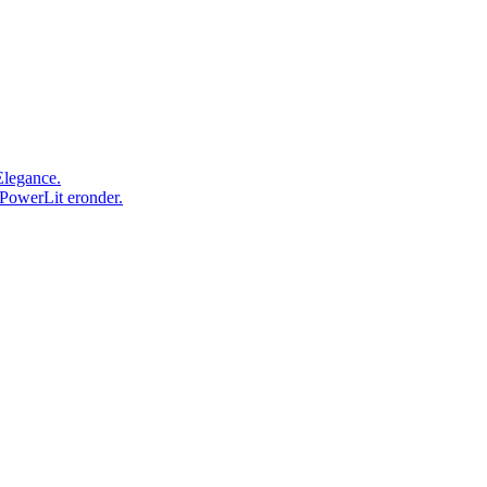
Elegance.
 PowerLit eronder.