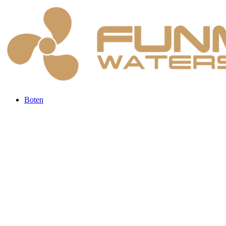
Boten