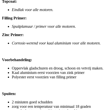
Topcoat:
Eindlak voor alle motoren.
Filling Primer:
Spuitplamuur / primer voor alle motoren.
Zinc Primer:
Corrosie-werend voor kaal aluminium voor alle motoren.
Voorbehandeling:
Oppervlak gladschuren en droog, schoon en vetvrij maken.
Kaal aluminium eerst voorzien van zink primer
Polyester eerst voorzien van filling primer
Spuiten:
2 miniuten goed schudden
zorg voor een temperatuur van minimaal 18 graden