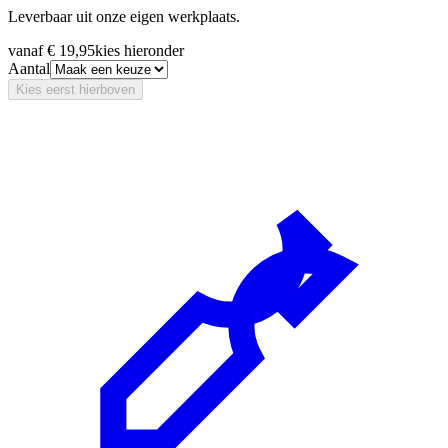
Leverbaar uit onze eigen werkplaats.
vanaf
€ 19,95
kies hieronder
Aantal
Kies eerst hierboven