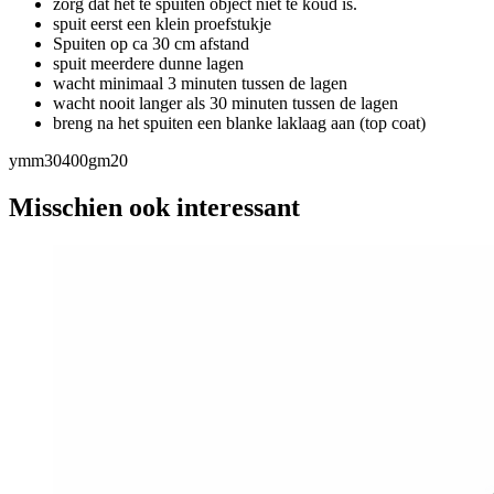
zorg dat het te spuiten object niet te koud is.
spuit eerst een klein proefstukje
Spuiten op ca 30 cm afstand
spuit meerdere dunne lagen
wacht minimaal 3 minuten tussen de lagen
wacht nooit langer als 30 minuten tussen de lagen
breng na het spuiten een blanke laklaag aan (top coat)
ymm30400gm20
Misschien ook interessant