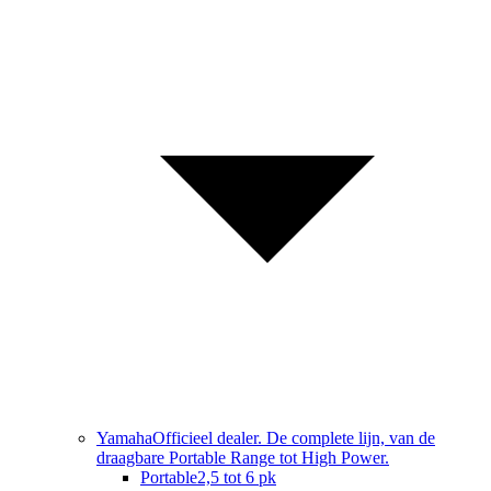
Yamaha
Officieel dealer. De complete lijn, van de
draagbare Portable Range tot High Power.
Portable
2,5 tot 6 pk