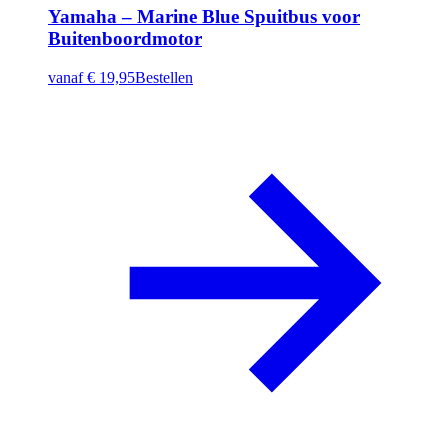
Yamaha – Marine Blue Spuitbus voor
Buitenboordmotor
vanaf
€ 19,95
Bestellen