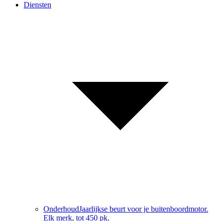
Diensten
Onderhoud
Jaarlijkse beurt voor je buitenboordmotor.
Elk merk, tot 450 pk.