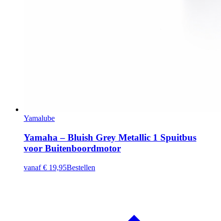
Yamalube
Yamaha – Bluish Grey Metallic 1 Spuitbus
voor Buitenboordmotor
vanaf
€ 19,95
Bestellen