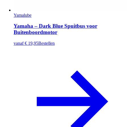
Yamalube
Yamaha – Dark Blue Spuitbus voor
Buitenboordmotor
vanaf
€ 19,95
Bestellen