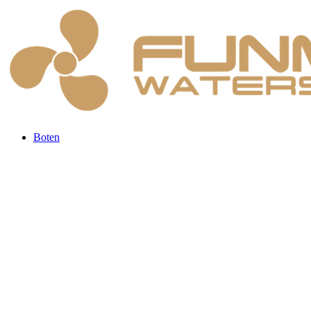
Boten