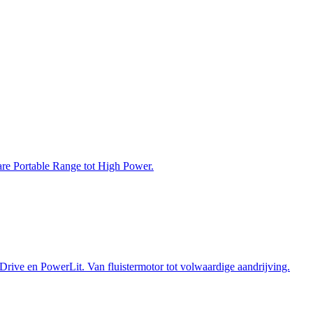
bare Portable Range tot High Power.
Drive en PowerLit. Van fluistermotor tot volwaardige aandrijving.