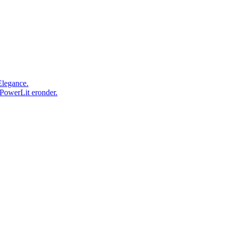
Elegance.
 PowerLit eronder.