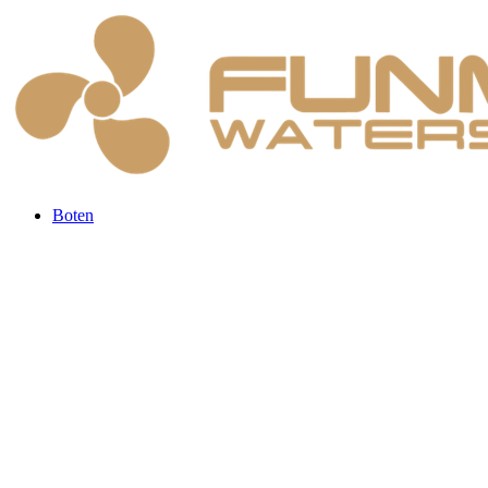
Boten