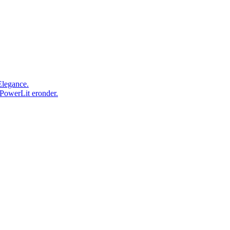
Elegance.
 PowerLit eronder.