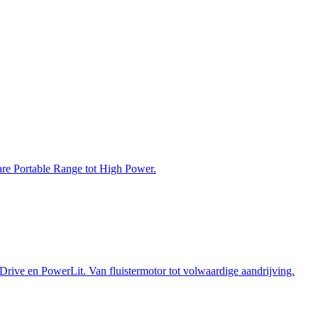
bare Portable Range tot High Power.
Drive en PowerLit. Van fluistermotor tot volwaardige aandrijving.