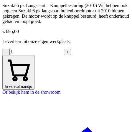
Suzuki 6 pk Langstaart – Knuppelbesturing (2010) Wij hebben ook
nog een Suzuki 6 pk langstaart buitenboordmotor uit 2010 binnen
gekregen. De motor wordt op de knuppel bestuurd, heeft onderhoud
gehad en loopt goed.
€ 695,00
Leverbaar uit onze eigen werkplaats.
−
+
In winkelmandje
Of bekijk hem in de showroom