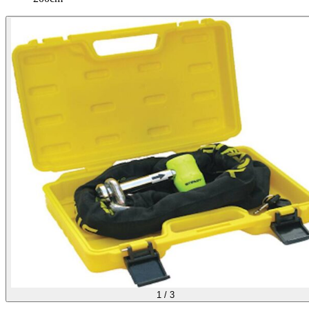
1
/
3