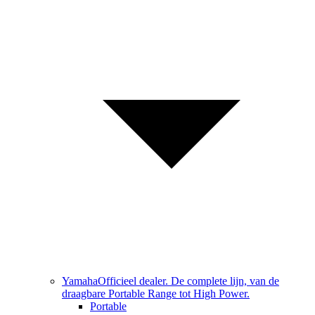
Yamaha
Officieel dealer. De complete lijn, van de
draagbare Portable Range tot High Power.
Portable