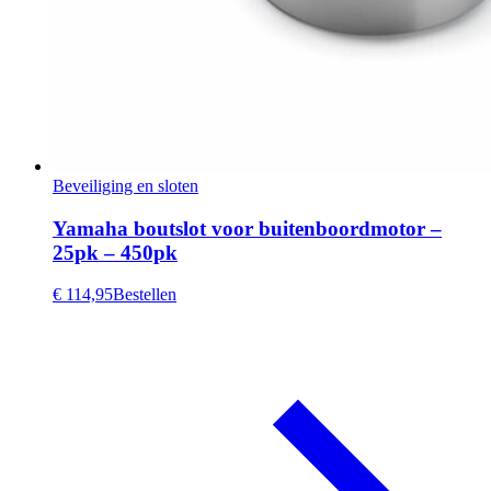
Beveiliging en sloten
Yamaha boutslot voor buitenboordmotor –
25pk – 450pk
€ 114,95
Bestellen