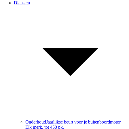
Diensten
Onderhoud
Jaarlijkse beurt voor je buitenboordmotor.
Elk merk, tot 450 pk.