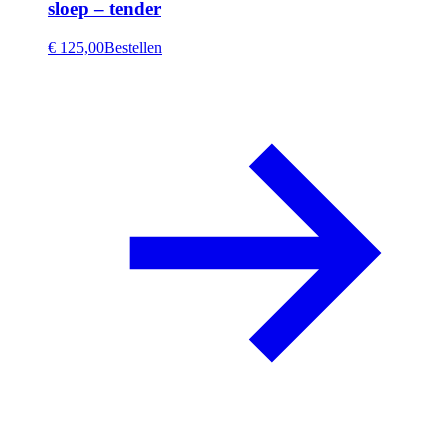
sloep – tender
€ 125,00
Bestellen