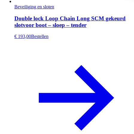
Beveiliging en sloten
Double lock Loop Chain Long SCM gekeurd
slotvoor boot – sloep – tender
€ 193,00
Bestellen