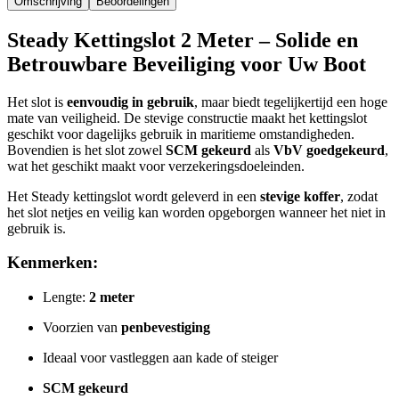
Omschrijving
Beoordelingen
Steady Kettingslot 2 Meter – Solide en
Betrouwbare Beveiliging voor Uw Boot
Het slot is
eenvoudig in gebruik
, maar biedt tegelijkertijd een hoge
mate van veiligheid. De stevige constructie maakt het kettingslot
geschikt voor dagelijks gebruik in maritieme omstandigheden.
Bovendien is het slot zowel
SCM gekeurd
als
VbV goedgekeurd
,
wat het geschikt maakt voor verzekeringsdoeleinden.
Het Steady kettingslot wordt geleverd in een
stevige koffer
, zodat
het slot netjes en veilig kan worden opgeborgen wanneer het niet in
gebruik is.
Kenmerken:
Lengte:
2 meter
Voorzien van
penbevestiging
Ideaal voor vastleggen aan kade of steiger
SCM gekeurd