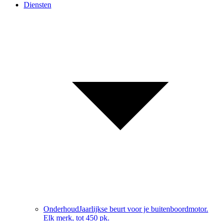
Diensten
Onderhoud
Jaarlijkse beurt voor je buitenboordmotor.
Elk merk, tot 450 pk.