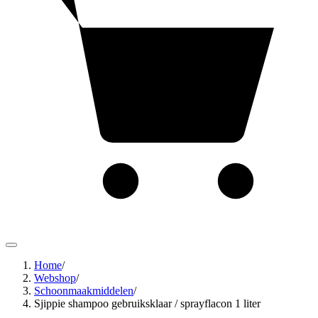
Home
/
Webshop
/
Schoonmaakmiddelen
/
Sjippie shampoo gebruiksklaar / sprayflacon 1 liter