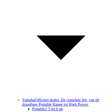
Yamaha
Officieel dealer. De complete lijn, van de
draagbare Portable Range tot High Power.
Portable
2,5 tot 6 pk