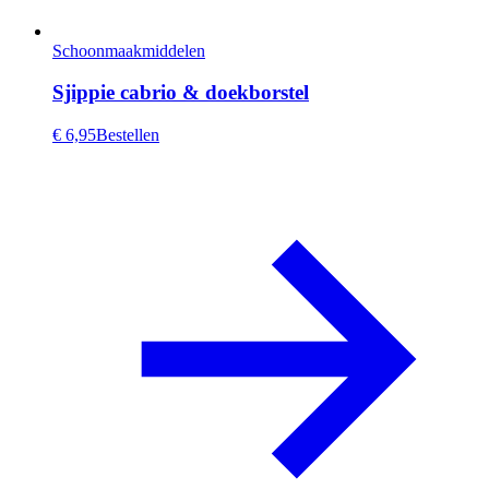
Schoonmaakmiddelen
Sjippie cabrio & doekborstel
€ 6,95
Bestellen