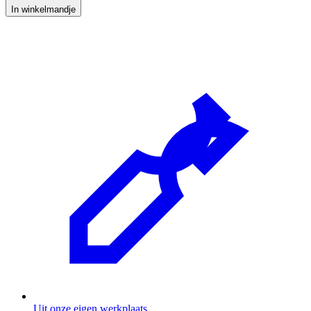
In winkelmandje
Uit onze eigen werkplaats