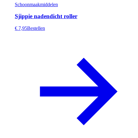
Schoonmaakmiddelen
Sjippie nadendicht roller
€ 7,95
Bestellen