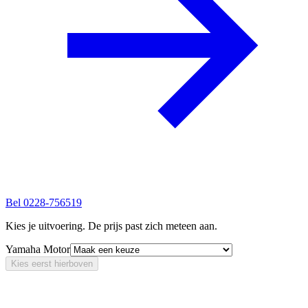
Bel
0228-756519
Kies je uitvoering. De prijs past zich meteen aan.
Yamaha Motor
Kies eerst hierboven