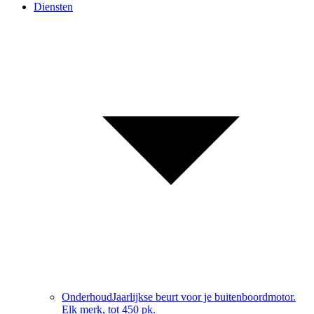
Diensten
Onderhoud
Jaarlijkse beurt voor je buitenboordmotor.
Elk merk, tot 450 pk.