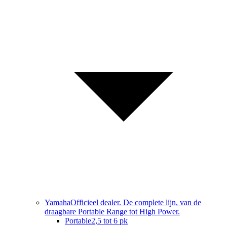
Yamaha
Officieel dealer. De complete lijn, van de
draagbare Portable Range tot High Power.
Portable
2,5 tot 6 pk