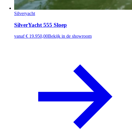
Silveryacht
SilverYacht 555 Sloep
vanaf
€ 19.950,00
Bekijk in de showroom