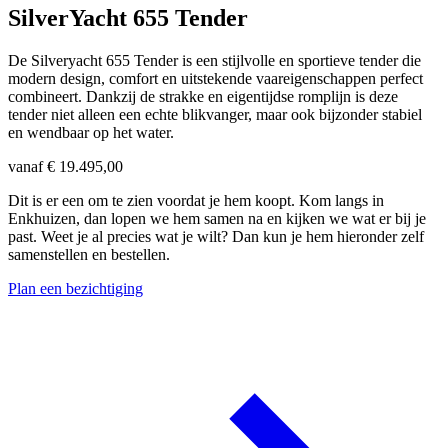
SilverYacht 655 Tender
De Silveryacht 655 Tender is een stijlvolle en sportieve tender die
modern design, comfort en uitstekende vaareigenschappen perfect
combineert. Dankzij de strakke en eigentijdse romplijn is deze
tender niet alleen een echte blikvanger, maar ook bijzonder stabiel
en wendbaar op het water.
vanaf
€ 19.495,00
Dit is er een om te zien voordat je hem koopt. Kom langs in
Enkhuizen, dan lopen we hem samen na en kijken we wat er bij je
past. Weet je al precies wat je wilt? Dan kun je hem hieronder zelf
samenstellen en bestellen.
Plan een bezichtiging