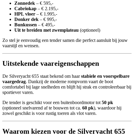
Zonnedek
– € 595,-
Cabriokap
– € 2.195,-
HPL vloer
– € 1.995,-
Donker dek
– € 995,-
Bunkussen
– € 495,-
Uit te breiden met zwemplateau
(optioneel)
Zo stel je eenvoudig een tender samen die perfect aansluit bij jouw
vaarstijl en wensen.
Uitstekende vaareigenschappen
De Silveryacht 655 staat bekend om haar
stabiele en voorspelbare
vaargedrag
. Dankzij de moderne rompvorm vaart de boot
comfortabel bij lage snelheden en blijft hij strak en controleerbaar bij
sportiever varen.
De tender is geschikt voor een buitenboordmotor tot
50 pk
(optioneel snelvarend af te bouwen tot ca.
60 pk
), waardoor hij
zowel geschikt is voor rustig toeren als vlot varen.
Waarom kiezen voor de Silveryacht 655