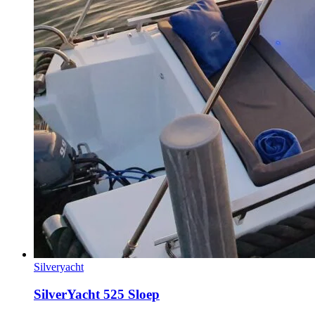
Silveryacht
SilverYacht 525 Sloep