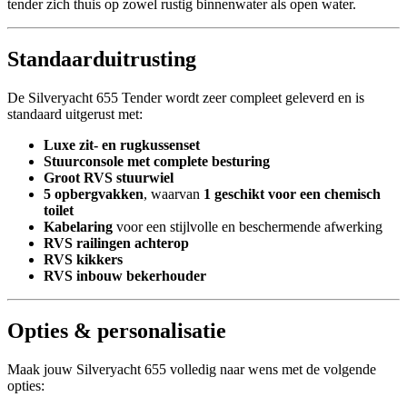
tender zich thuis op zowel rustig binnenwater als open water.
Standaarduitrusting
De Silveryacht 655 Tender wordt zeer compleet geleverd en is
standaard uitgerust met:
Luxe zit- en rugkussenset
Stuurconsole met complete besturing
Groot RVS stuurwiel
5 opbergvakken
, waarvan
1 geschikt voor een chemisch
toilet
Kabelaring
voor een stijlvolle en beschermende afwerking
RVS railingen achterop
RVS kikkers
RVS inbouw bekerhouder
Opties & personalisatie
Maak jouw Silveryacht 655 volledig naar wens met de volgende
opties: