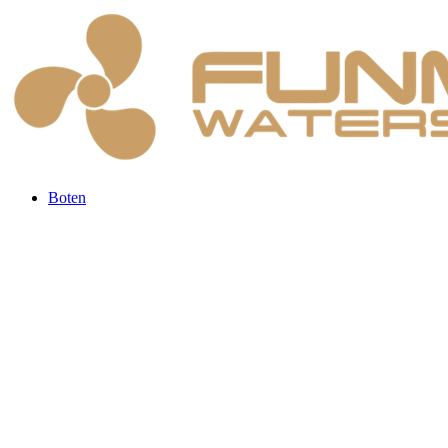
Boten