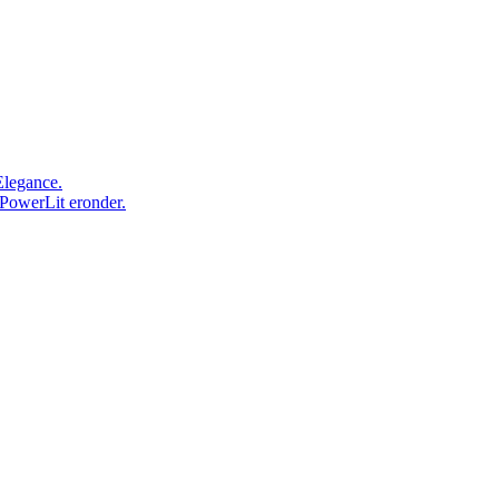
Elegance.
 PowerLit eronder.