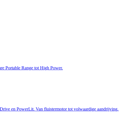
bare Portable Range tot High Power.
Drive en PowerLit. Van fluistermotor tot volwaardige aandrijving.