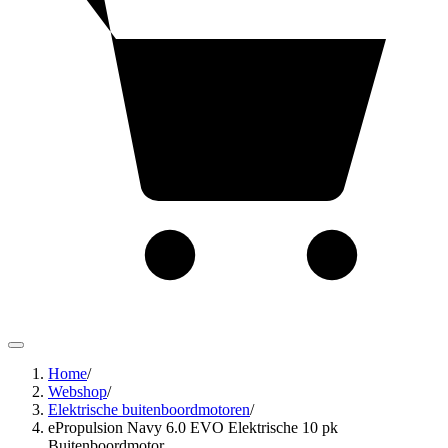
Home
/
Webshop
/
Elektrische buitenboordmotoren
/
ePropulsion Navy 6.0 EVO Elektrische 10 pk
Buitenboordmotor