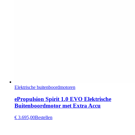
Elektrische buitenboordmotoren
ePropulsion Spirit 1.0 EVO Elektrische
Buitenboordmotor met Extra Accu
€ 3.695,00
Bestellen