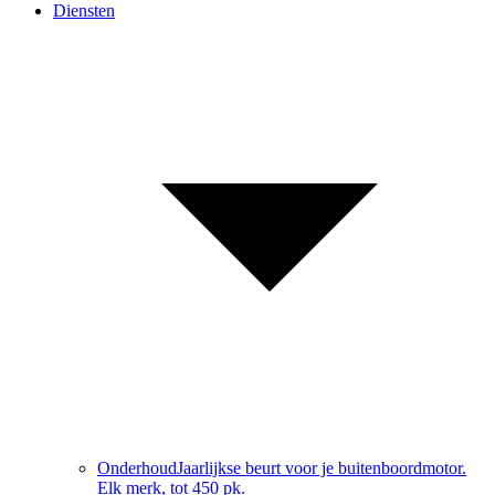
Diensten
Onderhoud
Jaarlijkse beurt voor je buitenboordmotor.
Elk merk, tot 450 pk.