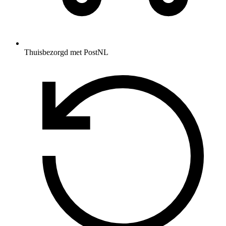
Thuisbezorgd met PostNL