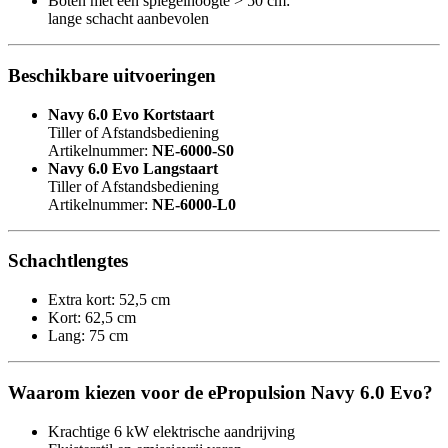
Boten met een spiegelhoogte > 50 cm:
lange schacht aanbevolen
Beschikbare uitvoeringen
Navy 6.0 Evo Kortstaart
Tiller of Afstandsbediening
Artikelnummer:
NE-6000-S0
Navy 6.0 Evo Langstaart
Tiller of Afstandsbediening
Artikelnummer:
NE-6000-L0
Schachtlengtes
Extra kort: 52,5 cm
Kort: 62,5 cm
Lang: 75 cm
Waarom kiezen voor de ePropulsion Navy 6.0 Evo?
Krachtige 6 kW elektrische aandrijving