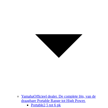
Yamaha
Officieel dealer. De complete lijn, van de
draagbare Portable Range tot High Power.
Portable
2,5 tot 6 pk