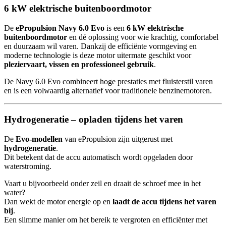
6 kW elektrische buitenboordmotor
De
ePropulsion Navy 6.0 Evo
is een
6 kW elektrische
buitenboordmotor
en dé oplossing voor wie krachtig, comfortabel
en duurzaam wil varen. Dankzij de efficiënte vormgeving en
moderne technologie is deze motor uitermate geschikt voor
pleziervaart, vissen en professioneel gebruik
.
De Navy 6.0 Evo combineert hoge prestaties met fluisterstil varen
en is een volwaardig alternatief voor traditionele benzinemotoren.
Hydrogeneratie – opladen tijdens het varen
De
Evo-modellen
van ePropulsion zijn uitgerust met
hydrogeneratie
.
Dit betekent dat de accu automatisch wordt opgeladen door
waterstroming.
Vaart u bijvoorbeeld onder zeil en draait de schroef mee in het
water?
Dan wekt de motor energie op en
laadt de accu tijdens het varen
bij
.
Een slimme manier om het bereik te vergroten en efficiënter met