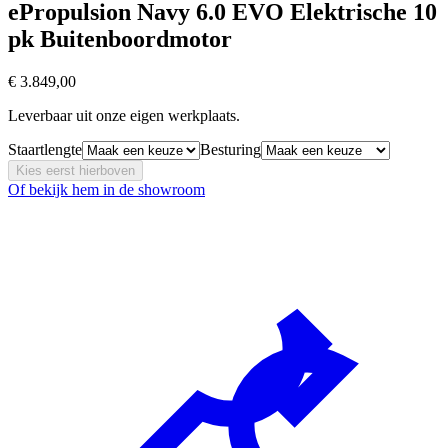
ePropulsion Navy 6.0 EVO Elektrische 10
pk Buitenboordmotor
€ 3.849,00
Leverbaar uit onze eigen werkplaats.
Staartlengte
Besturing
Kies eerst hierboven
Of bekijk hem in de showroom