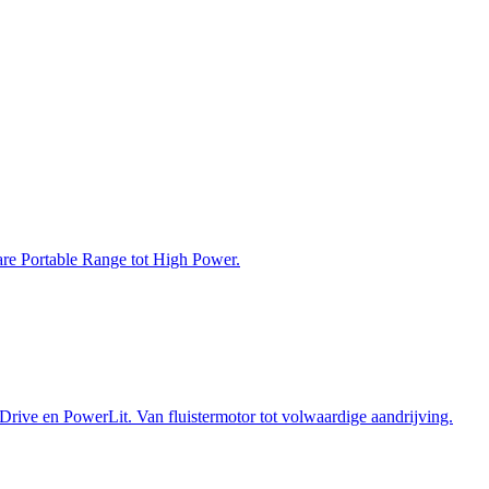
bare Portable Range tot High Power.
Drive en PowerLit. Van fluistermotor tot volwaardige aandrijving.