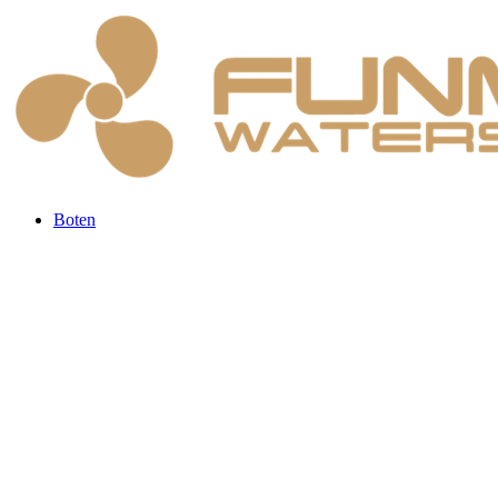
Boten