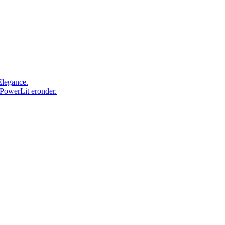
Elegance.
 PowerLit eronder.