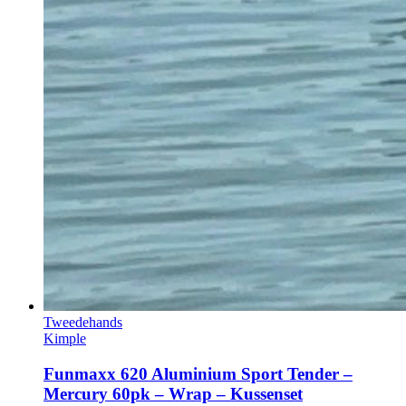
Tweedehands
Kimple
Funmaxx 620 Aluminium Sport Tender –
Mercury 60pk – Wrap – Kussenset