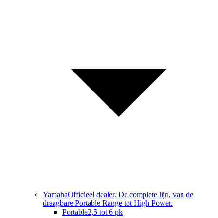
Yamaha
Officieel dealer. De complete lijn, van de
draagbare Portable Range tot High Power.
Portable
2,5 tot 6 pk