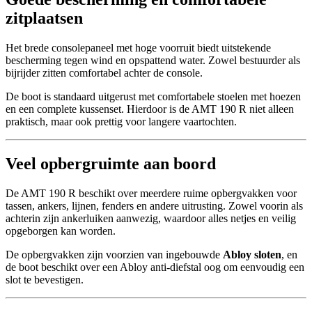
zitplaatsen
Het brede consolepaneel met hoge voorruit biedt uitstekende
bescherming tegen wind en opspattend water. Zowel bestuurder als
bijrijder zitten comfortabel achter de console.
De boot is standaard uitgerust met comfortabele stoelen met hoezen
en een complete kussenset. Hierdoor is de AMT 190 R niet alleen
praktisch, maar ook prettig voor langere vaartochten.
Veel opbergruimte aan boord
De AMT 190 R beschikt over meerdere ruime opbergvakken voor
tassen, ankers, lijnen, fenders en andere uitrusting. Zowel voorin als
achterin zijn ankerluiken aanwezig, waardoor alles netjes en veilig
opgeborgen kan worden.
De opbergvakken zijn voorzien van ingebouwde
Abloy sloten
, en
de boot beschikt over een Abloy anti-diefstal oog om eenvoudig een
slot te bevestigen.