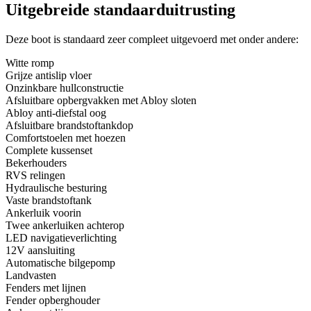
Uitgebreide standaarduitrusting
Deze boot is standaard zeer compleet uitgevoerd met onder andere:
Witte romp
Grijze antislip vloer
Onzinkbare hullconstructie
Afsluitbare opbergvakken met Abloy sloten
Abloy anti-diefstal oog
Afsluitbare brandstoftankdop
Comfortstoelen met hoezen
Complete kussenset
Bekerhouders
RVS relingen
Hydraulische besturing
Vaste brandstoftank
Ankerluik voorin
Twee ankerluiken achterop
LED navigatieverlichting
12V aansluiting
Automatische bilgepomp
Landvasten
Fenders met lijnen
Fender opberghouder