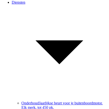
Diensten
Onderhoud
Jaarlijkse beurt voor je buitenboordmotor.
Elk merk, tot 450 pk.