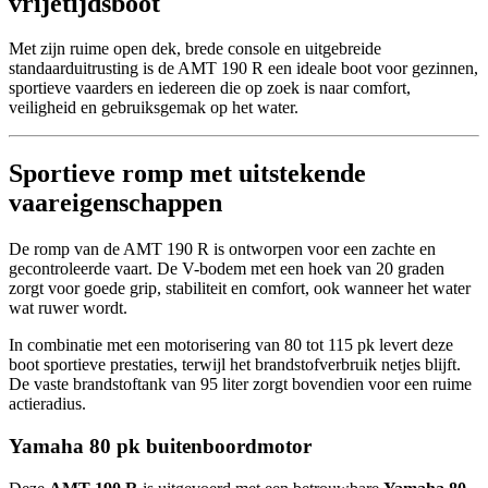
vrijetijdsboot
Met zijn ruime open dek, brede console en uitgebreide
standaarduitrusting is de AMT 190 R een ideale boot voor gezinnen,
sportieve vaarders en iedereen die op zoek is naar comfort,
veiligheid en gebruiksgemak op het water.
Sportieve romp met uitstekende
vaareigenschappen
De romp van de AMT 190 R is ontworpen voor een zachte en
gecontroleerde vaart. De V-bodem met een hoek van 20 graden
zorgt voor goede grip, stabiliteit en comfort, ook wanneer het water
wat ruwer wordt.
In combinatie met een motorisering van 80 tot 115 pk levert deze
boot sportieve prestaties, terwijl het brandstofverbruik netjes blijft.
De vaste brandstoftank van 95 liter zorgt bovendien voor een ruime
actieradius.
Yamaha 80 pk buitenboordmotor