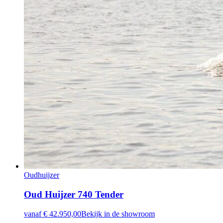
Oudhuijzer
Oud Huijzer 740 Tender
vanaf
€ 42.950,00
Bekijk in de showroom