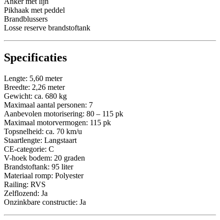
Anker met lijn
Pikhaak met peddel
Brandblussers
Losse reserve brandstoftank
Specificaties
Lengte: 5,60 meter
Breedte: 2,26 meter
Gewicht: ca. 680 kg
Maximaal aantal personen: 7
Aanbevolen motorisering: 80 – 115 pk
Maximaal motorvermogen: 115 pk
Topsnelheid: ca. 70 km/u
Staartlengte: Langstaart
CE-categorie: C
V-hoek bodem: 20 graden
Brandstoftank: 95 liter
Materiaal romp: Polyester
Railing: RVS
Zelflozend: Ja
Onzinkbare constructie: Ja