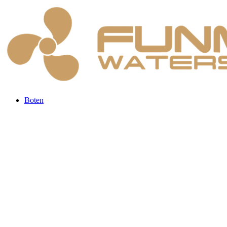
Boten