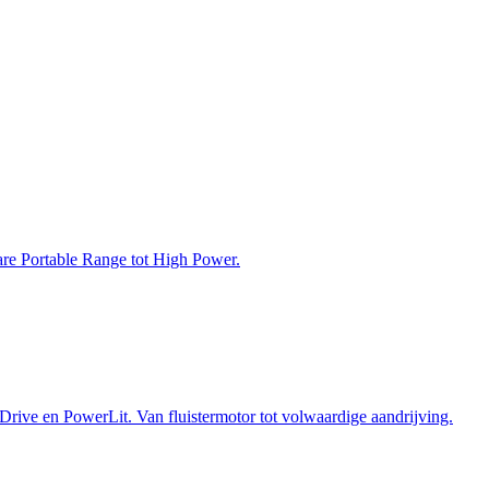
bare Portable Range tot High Power.
Drive en PowerLit. Van fluistermotor tot volwaardige aandrijving.