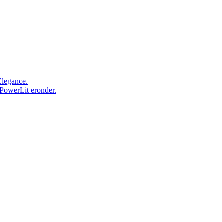
Elegance.
 PowerLit eronder.