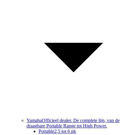
Yamaha
Officieel dealer. De complete lijn, van de
draagbare Portable Range tot High Power.
Portable
2,5 tot 6 pk