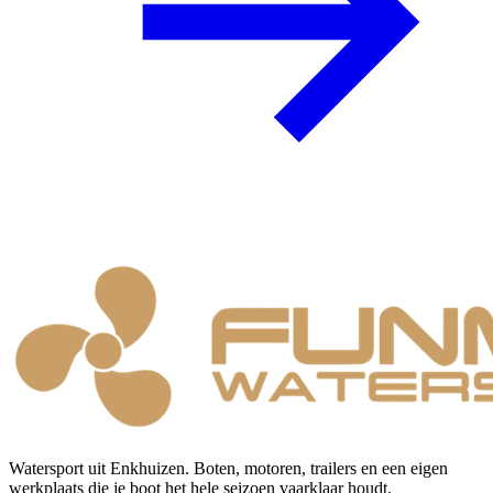
Watersport uit Enkhuizen. Boten, motoren, trailers en een eigen
werkplaats die je boot het hele seizoen vaarklaar houdt.