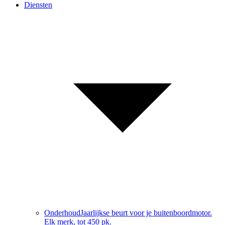
Diensten
Onderhoud
Jaarlijkse beurt voor je buitenboordmotor.
Elk merk, tot 450 pk.