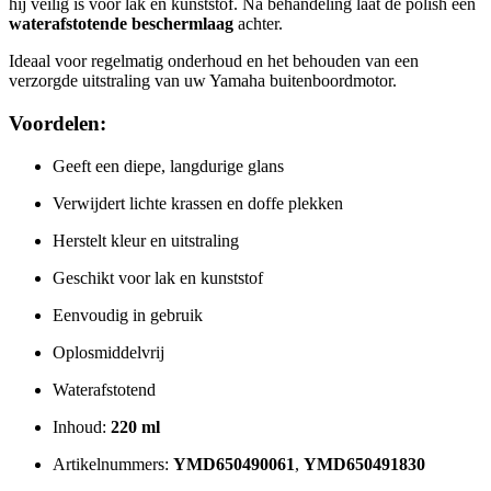
hij veilig is voor lak en kunststof. Na behandeling laat de polish een
waterafstotende beschermlaag
achter.
Ideaal voor regelmatig onderhoud en het behouden van een
verzorgde uitstraling van uw Yamaha buitenboordmotor.
Voordelen:
Geeft een diepe, langdurige glans
Verwijdert lichte krassen en doffe plekken
Herstelt kleur en uitstraling
Geschikt voor lak en kunststof
Eenvoudig in gebruik
Oplosmiddelvrij
Waterafstotend
Inhoud:
220 ml
Artikelnummers:
YMD650490061
,
YMD650491830