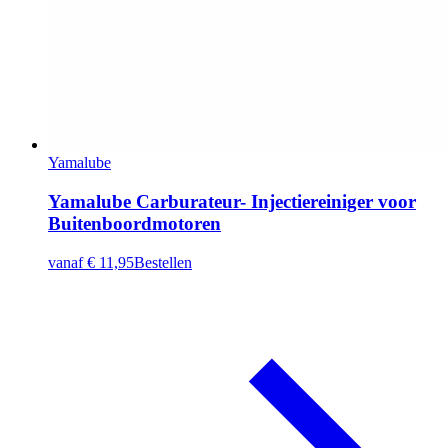
Yamalube
Yamalube Carburateur- Injectiereiniger voor
Buitenboordmotoren
vanaf
€ 11,95
Bestellen