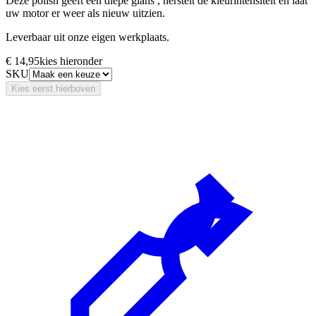
Deze polish geeft een diepe glans , herstelt de kleurintensiteit en laat
uw motor er weer als nieuw uitzien.
Leverbaar uit onze eigen werkplaats.
€ 14,95
kies hieronder
SKU
Kies eerst hierboven