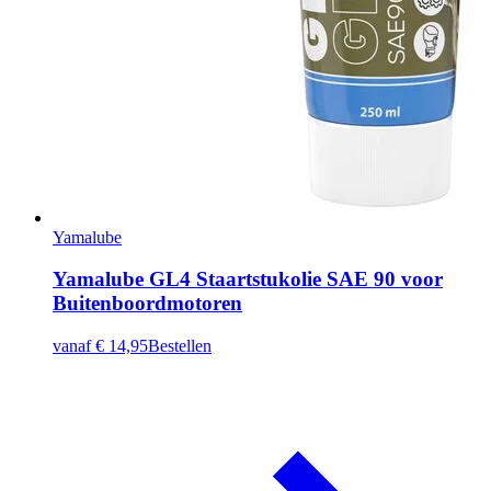
Yamalube
Yamalube GL4 Staartstukolie SAE 90 voor
Buitenboordmotoren
vanaf
€ 14,95
Bestellen