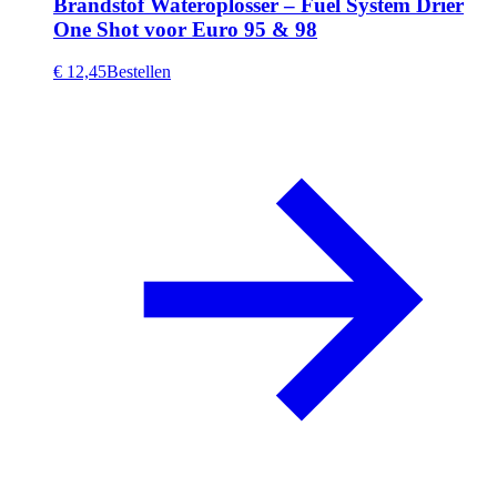
Brandstof Wateroplosser – Fuel System Drier
One Shot voor Euro 95 & 98
€ 12,45
Bestellen